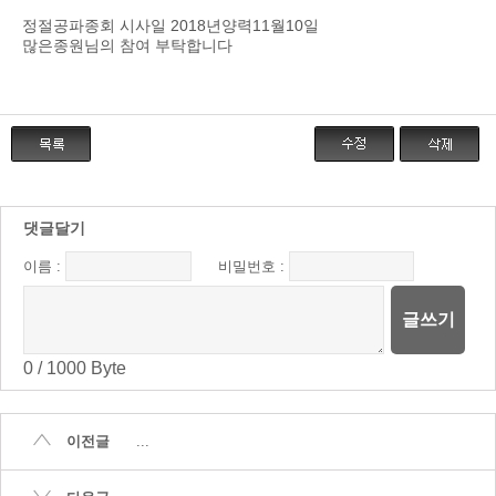
정절공파종회 시사일 2018년양력11월10일
많은종원님의 참여 부탁합니다
댓글달기
이름 :
비밀번호 :
글쓰기
0
/
1000
Byte
이전글
...