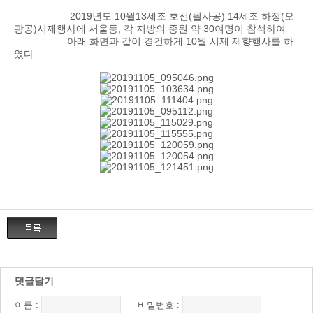
2019년도 10월13세조 호선(월사공) 14세조 하정(오
광공)시제행사에 서울등, 각 지방의 종원 약 30여명이 참석하여
아래 화면과 같이 경건하게 10월 시제 제향행사를 하
였다.
댓글달기
이름 :
비밀번호 :