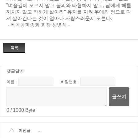
"벼슬길에 오르지 말고 불의와 타협하지 말고, 남에게 해를
끼치지 말고 착하게 살아라" 유지를 지켜 우애와 정으로 다
져 살아간다는 것이 얼마나 자랑스러운지 모른다.
- 독곡공파종회 회장 성병석 -
댓글달기
이름 :
비밀번호 :
글쓰기
0
/
1000
Byte
이전글
...