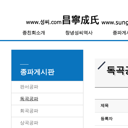
종친회소개
창녕성씨역사
종파게
독곡
종파게시판
판서공파
독곡공파
제목
회곡공파
등록자
상곡공파