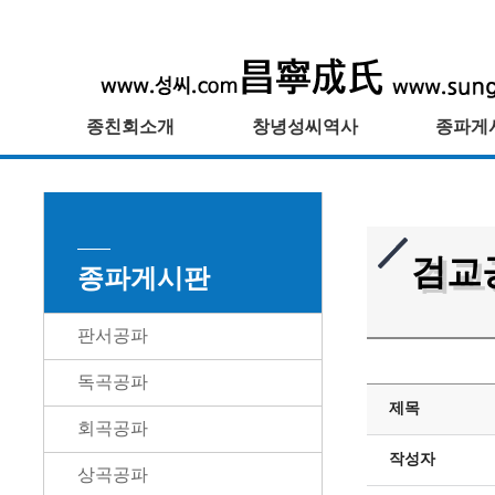
종친회소개
창녕성씨역사
종파게
검교
종파게시판
판서공파
독곡공파
제목
회곡공파
작성자
상곡공파