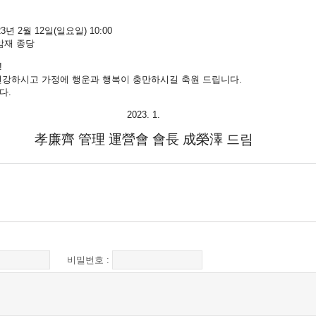
3년 2월 12일(일요일) 10:00
효암재 종당
!
건강하시고 가정에 행운과 행복이 충만하시길 축원 드립니다.
다.
2023. 1.
孝廉齊 管理 運營會 會長 成榮澤 드림
비밀번호 :