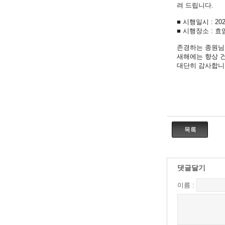
려 드립니다.
■ 시행일시 : 202
■ 시행장소 : 
존경하는 종원님
새해에는 향상 
대단히 감사합니
댓글달기
이름 :