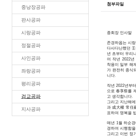
첨부파일
중낭장공파
판사공파
시랑공파
종회장 인사말
존경하옵는 시랑
정절공파
다사다난했던 壬寅
년 초부터 우리
사인공파
어 작년 2022
착용이 일부 해
가 완전히 종식
좌랑공파
니다.
평리공파
작년 2022년부
으로 春享祭를 
검교공파
고 생각합니다.
그리고 지난해에
과 成大權 常任
지사공파
표하여 명복을 
매년 1월 하순경
경하여 시행함을
그리고 이번 정